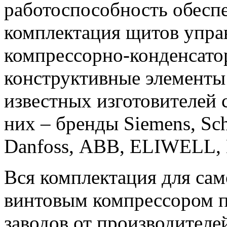
работоспособность обеспе
комплектация щитов упра
компрессорно-конденсатор
конструктивные элементы
известных изготовителей
них – бренды Siemens, Sch
Danfoss, АВВ, ELIWELL, D
Вся комплектация для сам
винтовым компрессором п
заводов от производител