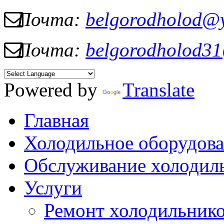
Почта:
belgorodholod@
Почта:
belgorodholod3
Powered by
Translate
Главная
Холодильное оборудов
Обслуживание холодил
Услуги
Ремонт холодильник