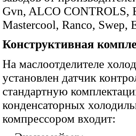
Gvn, ALCO CONTROLS, Eli
Mastercool, Ranco, Swep, 
Конструктивная компле
На маслоотделителе холо
установлен датчик контрол
стандартную комплектаци
конденсаторных холодиль
компрессором входит: