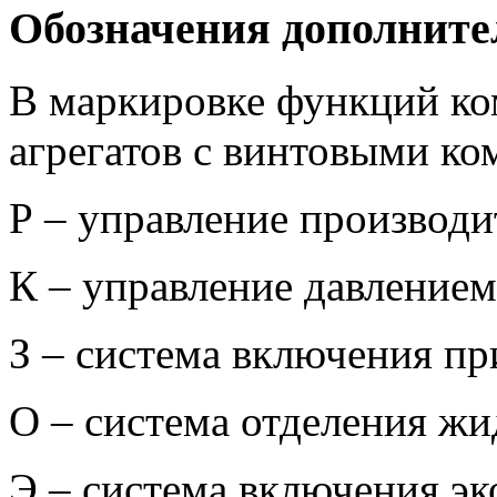
Обозначения дополните
В маркировке функций ко
агрегатов с винтовыми ко
Р – управление производ
К – управление давлением
З – система включения пр
О – система отделения жи
Э – система включения эк