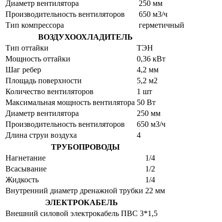
Диаметр вентилятора
250 мм
Производительность вентиляторов
650 м3/ч
Тип компрессора
герметичный
ВОЗДУХООХЛАДИТЕЛЬ
Тип оттайки
ТЭН
Мощность оттайки
0,36 кВт
Шаг ребер
4,2 мм
Площадь поверхности
5,2 м2
Количество вентиляторов
1 шт
Максимальная мощность вентилятора
50 Вт
Диаметр вентилятора
250 мм
Производительность вентиляторов
650 м3/ч
Длина струи воздуха
4
ТРУБОПРОВОДЫ
Нагнетание
1/4
Всасывание
1/2
Жидкость
1/4
Внутренний диаметр дренажной трубки
22 мм
ЭЛЕКТРОКАБЕЛЬ
Внешний силовой электрокабель
ПВС 3*1,5