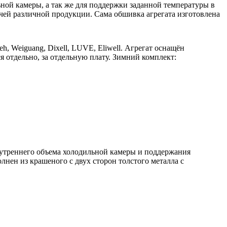
ой камеры, а так же для поддержки заданной температуры в
чей различной продукции. Сама обшивка агрегата изготовлена
h, Weiguang, Dixell, LUVE, Eliwell. Агрегат оснащён
я отдельно, за отдельную плату. Зимний комплект:
реннего объема холодильной камеры и поддержания
нен из крашеного с двух сторон толстого металла с